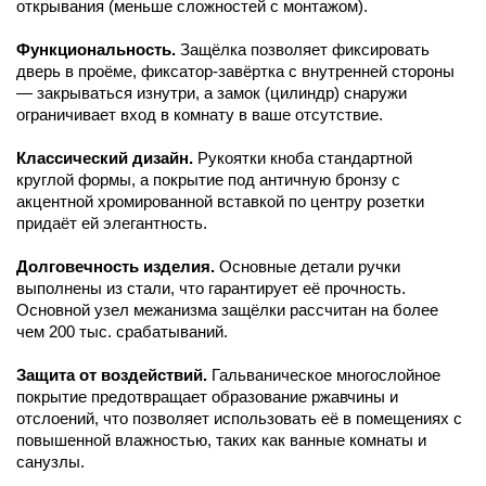
открывания (меньше сложностей с монтажом).
Функциональность.
Защёлка позволяет фиксировать
дверь в проёме, фиксатор-завёртка с внутренней стороны
— закрываться изнутри, а замок (цилиндр) снаружи
ограничивает вход в комнату в ваше отсутствие.
Классический дизайн.
Рукоятки кноба стандартной
круглой формы, а покрытие под античную бронзу с
акцентной хромированной вставкой по центру розетки
придаёт ей элегантность.
Долговечность изделия.
Основные детали ручки
выполнены из стали, что гарантирует её прочность.
Основной узел межанизма защёлки рассчитан на более
чем 200 тыс. срабатываний.
Защита от воздействий.
Гальваническое многослойное
покрытие предотвращает образование ржавчины и
отслоений, что позволяет использовать её в помещениях с
повышенной влажностью, таких как ванные комнаты и
санузлы.