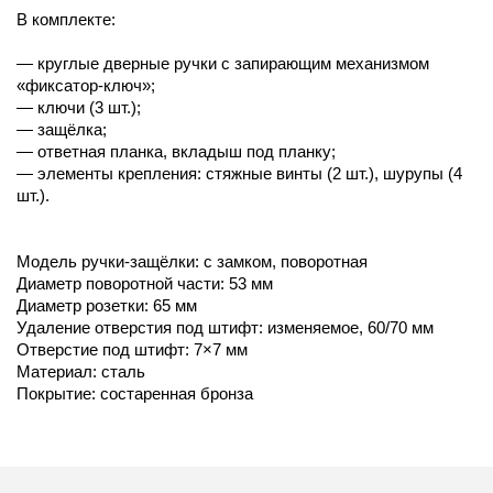
В комплекте:
— круглые дверные ручки с запирающим механизмом
«фиксатор-ключ»;
— ключи (3 шт.);
— защёлка;
— ответная планка, вкладыш под планку;
— элементы крепления: стяжные винты (2 шт.), шурупы (4
шт.).
Модель ручки-защёлки: с замком, поворотная
Диаметр поворотной части: 53 мм
Диаметр розетки: 65 мм
Удаление отверстия под штифт: изменяемое, 60/70 мм
Отверстие под штифт: 7×7 мм
Материал: сталь
Покрытие: состаренная бронза