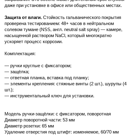
даже при установке в офисе или общественных местах.
Защита от влаги.
Стойкость гальванического покрытия
проверена тестированием: 48+ часов в нейтральном
солевом тумане (NSS, англ. neutral salt spray) — камере,
насыщенной раствором NaCl, который многократно
ускоряет процесс коррозии.
Комплектация:
— ручки круглые с фиксатором;
— защёлка;
— ответная планка, вставка под планку;
— элементы крепления: стяжные винты (2 шт.), шурупы (4
шт.);
— инструментальный ключ для установки.
Модель ручки-защёлки: с фиксатором, поворотная
Диаметр поворотной части: 53 мм
Диаметр розетки: 65 мм
Удаление отверстия под штифт: изменяемое, 60/70 мм