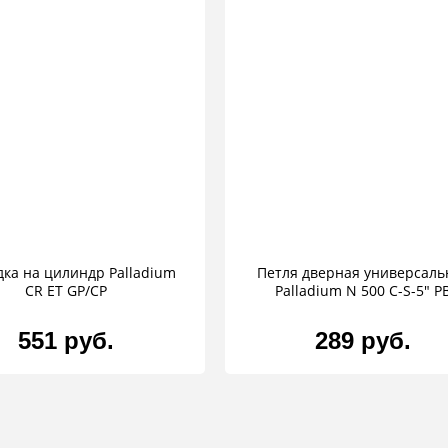
дка на цилиндр Palladium
Петля дверная универсаль
CR ET GP/CP
Palladium N 500 C-S-5" P
551 руб.
289 руб.