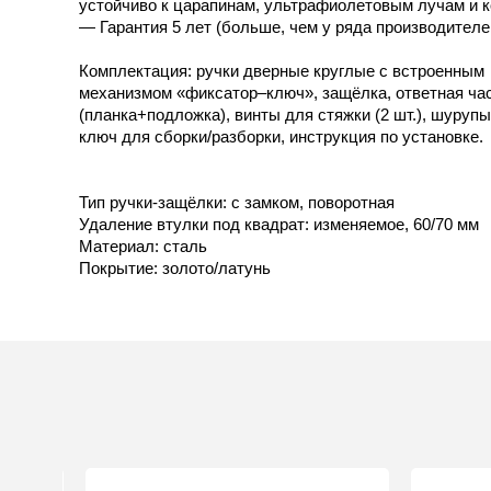
устойчиво к царапинам, ультрафиолетовым лучам и к
— Гарантия 5 лет (больше, чем у ряда производителе
Комплектация: ручки дверные круглые с встроенным
механизмом «фиксатор–ключ», защёлка, ответная ча
(планка+подложка), винты для стяжки (2 шт.), шурупы 
ключ для сборки/разборки, инструкция по установке.
Тип ручки-защёлки: с замком, поворотная
Удаление втулки под квадрат: изменяемое, 60/70 мм
Материал: сталь
Покрытие: золото/латунь