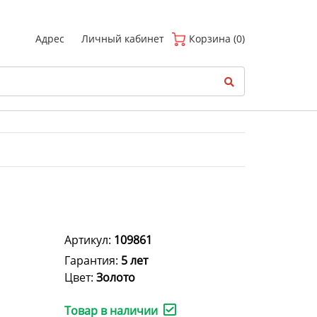
(
0
)
Адрес
Личный кабинет
Корзина (0)
Артикул:
109861
Гарантия:
5 лет
Цвет:
Золото
Товар в наличии