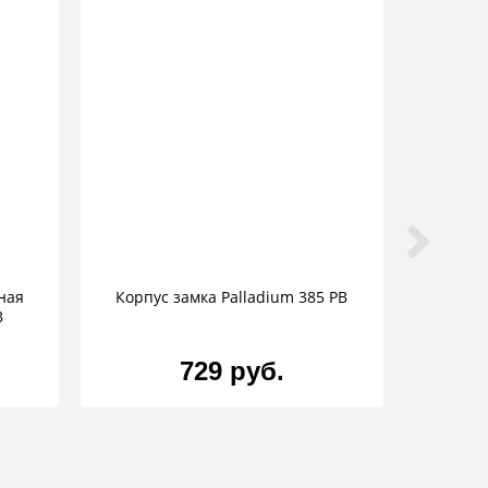
ная
Корпус замка Palladium 385 PB
B
729 руб.