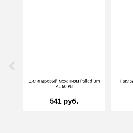
 Swim
Цилиндровый механизм Palladium
Накла
AL 60 PB
541 руб.