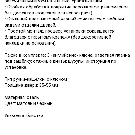
рассчитан минимум на 200 тыс. срабатываний.
• Стойкая обработка: покрытие порошковое, равномерное,
без дефектов (подтеков или непрокраса).
• Стильный цвет: матовый черный сочетается с любыми
видами отделки дверей.
• Простой монтаж: процесс установки сокращается
благодаря открытому крепежу (без декоративной
накладки на основании).
Также в комплекте: 3 «английских» ключа; ответная планка
под защёлку; стяжные винты; шурупы; инструкция по
установке.
Тип ручки-защелки: с ключом
Толщина двери: 35-55 мм
Материал: сталь
Цвет: матовый черный
Упаковка: блистер