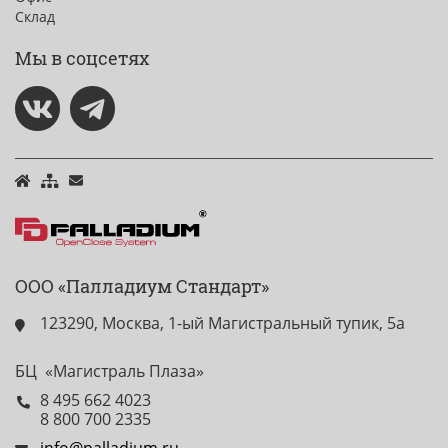
Склад
Мы в соцсетях
ООО «Палладиум Стандарт»
123290, Москва, 1-ый Магистральный тупик, 5а
БЦ «Магистраль Плаза»
8 495 662 4023
8 800 700 2335
info@palladium.ru