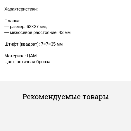
Характеристики:
Планка:
— размер: 62×27 мм;
— межосевое расстояние: 43 мм
Штифт (квадрат): 7×7×35 мм
Материал: ЦАМ
Цвет: античная бронза
Рекомендуемые товары