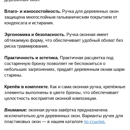
Влаго- и износостойкость.
Ручка для деревянных окон
защищена многослойным гальваническим покрытием от
конденсата и истирания.
Эргономика и безопасность.
Ручка оконная имеет
обтекаемую форму, что обеспечивает удобный обхват без
риска травмирования.
Практичность и эстетика.
Практичная расцветка под
состаренную бронзу позволяет не беспокоиться о
небольших загрязнениях, придаёт деревянным окнам шарм
старины.
Крепёж в комплекте.
Как и сама оконная ручка, крепёжные
элементы выполнены в цвете бронзы, что обеспечивает
целостность восприятия оконной композиции.
Внимание:
оконная ручка-завёртка предназначена
исключительно для деревянных окон. Варианты ручек для
пластиковых окон — в нашем каталоге
по ссылке.