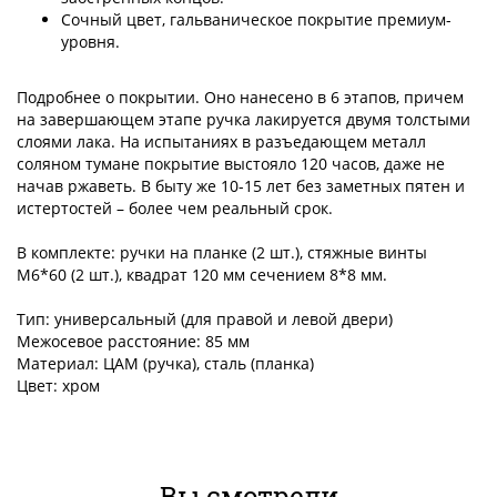
Сочный цвет, гальваническое покрытие премиум-
уровня.
Подробнее о покрытии. Оно нанесено в 6 этапов, причем
на завершающем этапе ручка лакируется двумя толстыми
слоями лака. На испытаниях в разъедающем металл
соляном тумане покрытие выстояло 120 часов, даже не
начав ржаветь. В быту же 10-15 лет без заметных пятен и
истертостей – более чем реальный срок.
В комплекте: ручки на планке (2 шт.), стяжные винты
M6*60 (2 шт.), квадрат 120 мм сечением 8*8 мм.
Тип: универсальный (для правой и левой двери)
Межосевое расстояние: 85 мм
Материал: ЦАМ (ручка), сталь (планка)
Цвет: хром
Вы смотрели