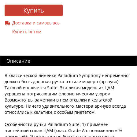
Купить
Доставка и самовывоз
Купить оптом
Описание
В классической линейке Palladium Symphony непременно
должна быть дверная ручка в стиле модерн (ар-нуво).
Таковой и является Suite. Эта литая модель из ЦАМ
украшена потрясающим флористическим узором.
Возможно, вы заметили в нем отсылки к кельтской
культуре. Ничего удивительного, мастера ар-нуво всегда
относились к кельтике с особым пиететом.
Особенности ручки Palladium Suite: 1) применен
чистейший сплав ЦАМ (класс Grade A с пониженным %
примесей); 2) покрытие не боится царапин и влаги,