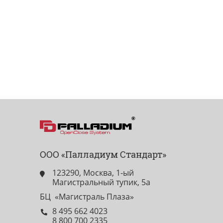
ООО «Палладиум Стандарт»
123290, Москва, 1-ый
Магистральный тупик, 5а
БЦ «Магистраль Плаза»
8 495 662 4023
8 800 700 2335