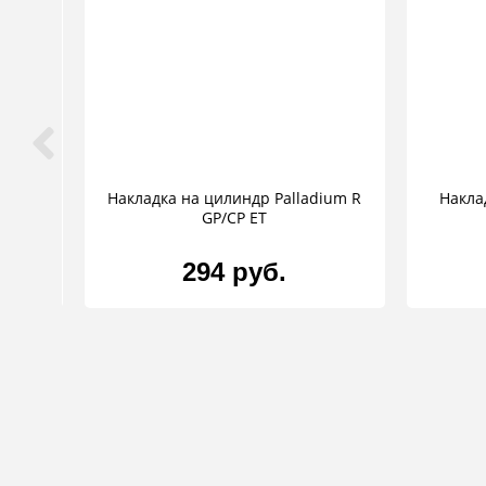
итный
Накладка на цилиндр Palladium R
Накла
GP/CP ET
294 руб.