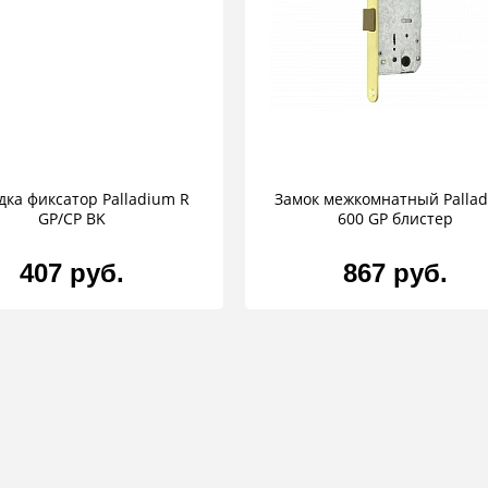
дка фиксатор Palladium R
Замок межкомнатный Palla
GP/CP BK
600 GP блистер
407 руб.
867 руб.