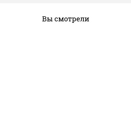
Вы смотрели