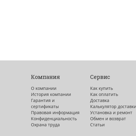
Компания
Сервис
О компании
Как купить
История компании
Как оплатить
Гарантия и
Доставка
сертификаты
Калькулятор доставк
Правовая информация
Установка и ремонт
Конфиденциальность
Обмен и возврат
Охрана труда
Статьи