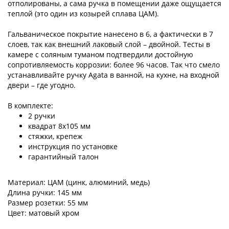
отполированы, а сама ручка в помещении даже ощущается
теплой (это один из козырей сплава ЦАМ).
Гальваническое покрытие нанесено в 6, а фактически в 7
слоев, так как внешний лаковый слой – двойной. Тесты в
камере с соляным туманом подтвердили достойную
сопротивляемость коррозии: более 96 часов. Так что смело
устанавливайте ручку Agata в ванной, на кухне, на входной
двери – где угодно.
В комплекте:
2 ручки
квадрат 8х105 мм
стяжки, крепеж
инструкция по установке
гарантийный талон
Материал: ЦАМ (цинк, алюминий, медь)
Длина ручки: 145 мм
Размер розетки: 55 мм
Цвет: матовый хром