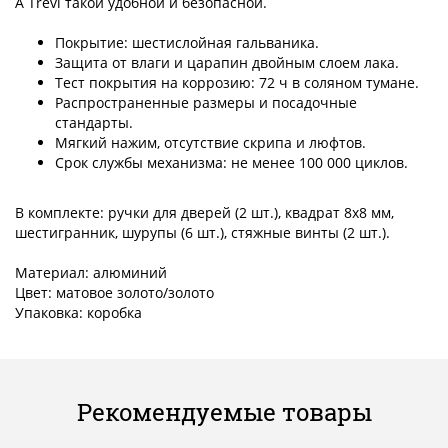
A Trevi такой удобной и безопасной.
Покрытие: шестислойная гальваника.
Защита от влаги и царапин двойным слоем лака.
Тест покрытия на коррозию: 72 ч в соляном тумане.
Распространенные размеры и посадочные
стандарты.
Мягкий нажим, отсутствие скрипа и люфтов.
Срок службы механизма: не менее 100 000 циклов.
В комплекте: ручки для дверей (2 шт.), квадрат 8x8 мм,
шестигранник, шурупы (6 шт.), стяжные винты (2 шт.).
Материал: алюминий
Цвет: матовое золото/золото
Упаковка: коробка
Рекомендуемые товары