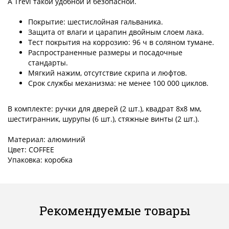
A Trevi такой удобной и безопасной.
Покрытие: шестислойная гальваника.
Защита от влаги и царапин двойным слоем лака.
Тест покрытия на коррозию: 96 ч в соляном тумане.
Распространенные размеры и посадочные
стандарты.
Мягкий нажим, отсутствие скрипа и люфтов.
Срок службы механизма: не менее 100 000 циклов.
В комплекте: ручки для дверей (2 шт.), квадрат 8x8 мм,
шестигранник, шурупы (6 шт.), стяжные винты (2 шт.).
Материал: алюминий
Цвет: COFFEE
Упаковка: коробка
Рекомендуемые товары