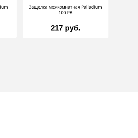
dium
Защелка межкомнатная Palladium
100 PB
217 руб.