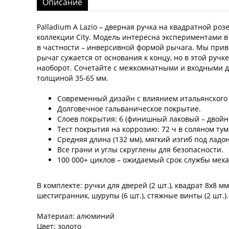
Описание
Palladium A Lazio – дверная ручка на квадратной розе
коллекции City. Модель интересна экспериментами в
в частности – инверсивной формой рычага. Мы прив
рычаг сужается от основания к концу, но в этой ручке
наоборот. Сочетайте с межкомнатными и входными 
толщиной 35-65 мм.
Современный дизайн с влиянием итальянского 
Долговечное гальваническое покрытие.
Слоев покрытия: 6 (финишный лаковый – двойн
Тест покрытия на коррозию: 72 ч в соляном тум
Средняя длина (132 мм), мягкий изгиб под ладон
Все грани и углы скруглены для безопасности.
100 000+ циклов – ожидаемый срок службы мех
В комплекте: ручки для дверей (2 шт.), квадрат 8x8 мм
шестигранник, шурупы (6 шт.), стяжные винты (2 шт.)
Материал: алюминий
Цвет: золото