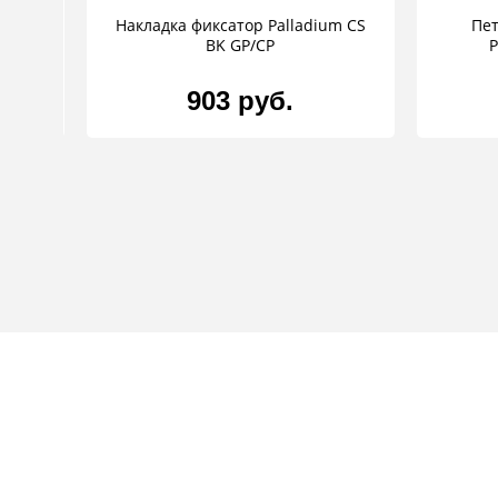
dium
Накладка фиксатор Palladium CS
Пет
BK GP/CP
P
903 руб.