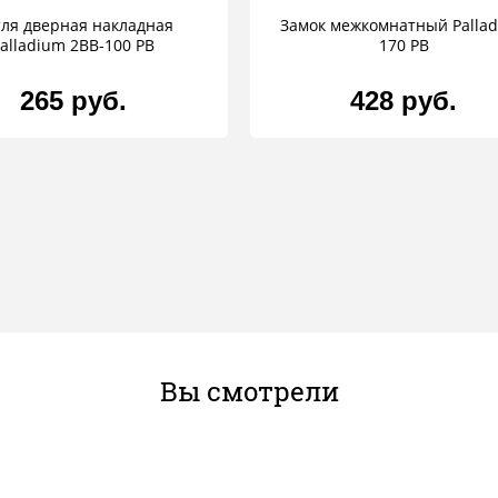
ля дверная накладная
Замок межкомнатный Palla
alladium 2BB-100 PB
170 PB
265 руб.
428 руб.
Вы смотрели