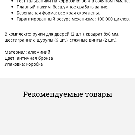
Тест гальваники на коррозию: 96 ч в соляном тумане.
Плавный нажим, бесшумное срабатывание.
Безопасная форма: все края скруглены.
Гарантированный ресурс механизма: 100 000 циклов.
В комплекте: ручки для дверей (2 шт.), квадрат 8x8 мм,
шестигранник, шурупы (6 шт.), стяжные винты (2 шт.).
Материал: алюминий
Цвет: античная бронза
Упаковка: коробка
Рекомендуемые товары