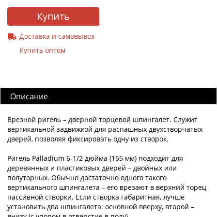
Купить
Доставка и самовывоз
Купить оптом
Описание
Врезной ригель – дверной торцевой шпингалет. Служит
вертикальной задвижкой для распашных двухстворчатых
дверей, позволяя фиксировать одну из створок.
Ригель Palladium 6-1/2 дюйма (165 мм) подходит для
деревянных и пластиковых дверей – двойных или
полуторных. Обычно достаточно одного такого
вертикального шпингалета – его врезают в верхний торец
пассивной створки. Если створка габаритная, лучше
установить два шпингалета: основной вверху, второй –
внизу (с упором в отверстие в полу).