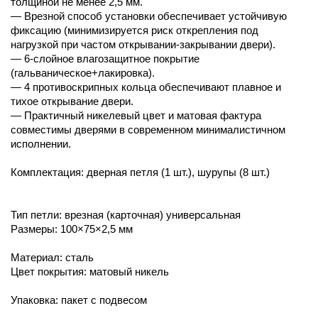
толщиной не менее 2,5 мм.
— Врезной способ установки обеспечивает устойчивую
фиксацию (минимизируется риск открепления под
нагрузкой при частом открывании-закрывании двери).
— 6-слойное влагозащитное покрытие
(гальваническое+лакировка).
— 4 противоскрипных кольца обеспечивают плавное и
тихое открывание двери.
— Практичный никелевый цвет и матовая фактура
совместимы дверями в современном минималистичном
исполнении.
Комплектация: дверная петля (1 шт.), шурупы (8 шт.)
Тип петли: врезная (карточная) универсальная
Размеры: 100×75×2,5 мм
Материал: сталь
Цвет покрытия: матовый никель
Упаковка: пакет с подвесом