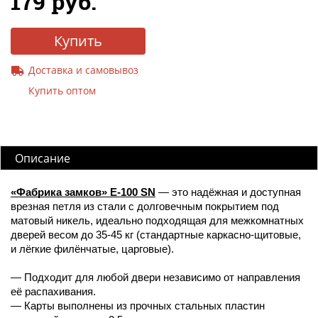
179 руб.
Купить
Доставка и самовывоз
Купить оптом
Описание
«Фабрика замков» E-100 SN
— это надёжная и доступная
врезная петля из стали с долговечным покрытием под
матовый никель, идеально подходящая для межкомнатных
дверей весом до 35-45 кг (стандартные каркасно-щитовые,
и лёгкие филёнчатые, царговые).
— Подходит для любой двери независимо от направления
её распахивания.
— Карты выполнены из прочных стальных пластин