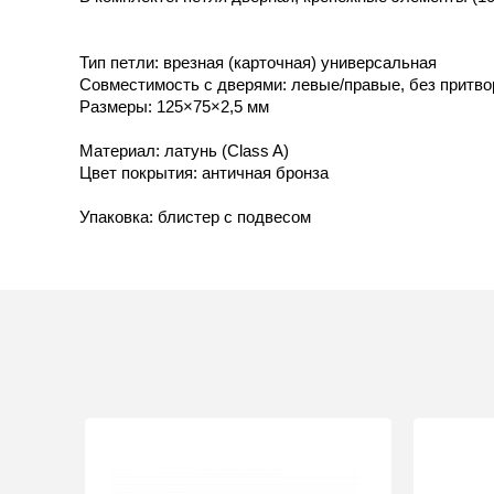
Тип петли: врезная (карточная) универсальная
Совместимость с дверями: левые/правые, без притво
Размеры: 125×75×2,5 мм
Материал: латунь (Class A)
Цвет покрытия: античная бронза
Упаковка: блистер с подвесом