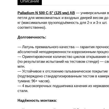
Описание
Palladium N 500 C-5" (125 мм) AB
— универсальная в
петля для межкомнатных и входных дверей весом до 
кг (максимальная грузоподъёмность для 2-х и 3-х шт.
соответственно).
Долговечность:
— Латунь премиального качества — гарантия прочнос
абсолютной неподверженности коррозионным процес
— Ориентировочное количество циклов открывания-
(по результатам испытаний на тестовом стенде) — с
млн.
— Устойчивое к отслоению гальваническое покрытие
(подтверждено стандартизированным тестом в камер
тумана: 96+ часов).
— 4 высокопрочных подшипника качения из нержаве
стали.
Надёжность монтажа: