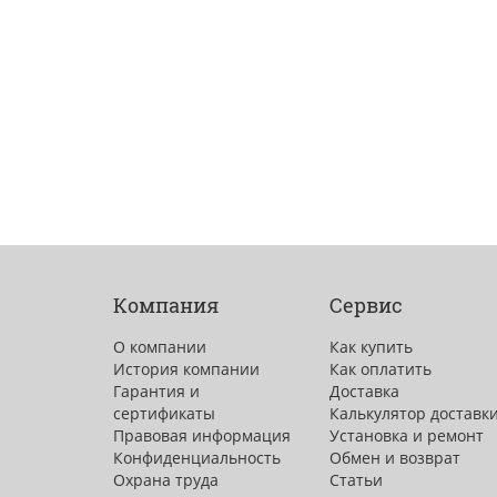
Компания
Сервис
О компании
Как купить
История компании
Как оплатить
Гарантия и
Доставка
сертификаты
Калькулятор доставк
Правовая информация
Установка и ремонт
Конфиденциальность
Обмен и возврат
Охрана труда
Статьи