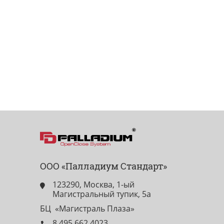
ООО «Палладиум Стандарт»
123290, Москва, 1-ый
Магистральный тупик, 5а
БЦ «Магистраль Плаза»
8 495 662 4023