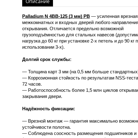
Описание
Palladium N 4BB-125 (3 мм) PB
— усиленная врезная
межкомнатных и входных дверей любого направлени
открывания. Отличается предельно возможной
грузоподъёмностью для стальных навесов (допустим
нагрузка до 60 кг при установке 2-х петель и до 90 кг 
использовании 3-х).
Долгий срок службы:
— Толщина карт 3 мм (на 0,5 мм больше стандартных
— Коррозионная стойкость по результатам NSS-тест
72 часов.
— Работоспособность более 1,5 млн циклов открыва
закрывания двери.
Надёжность фиксации:
— Врезной монтаж — гарантия максимально возможн
устойчивости полотна.
— Соблюдена соосность размещения подшипников и