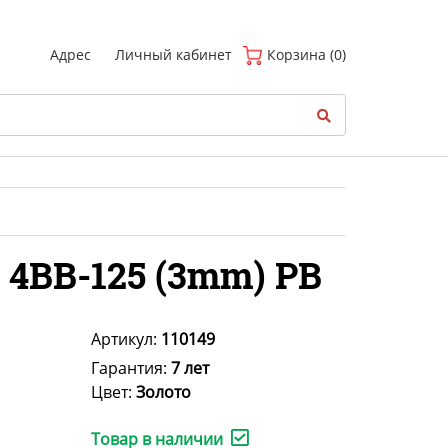
(
0
)
Адрес
Личный кабинет
Корзина (0)
 4BB-125 (3mm) PB
Артикул:
110149
Гарантия:
7 лет
Цвет:
Золото
Товар в наличии