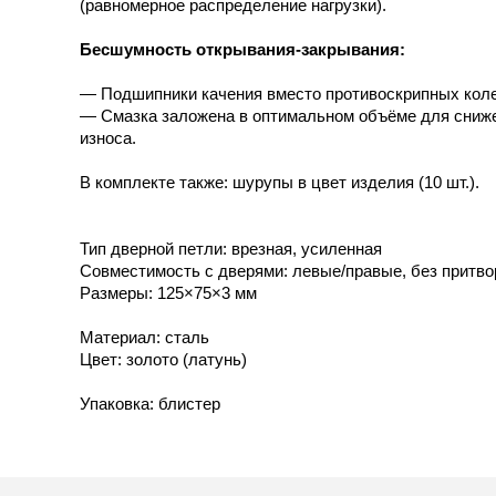
(равномерное распределение нагрузки).
Бесшумность открывания-закрывания:
— Подшипники качения вместо противоскрипных кол
— Смазка заложена в оптимальном объёме для сниж
износа.
В комплекте также: шурупы в цвет изделия (10 шт.).
Тип дверной петли: врезная, усиленная
Совместимость с дверями: левые/правые, без притво
Размеры: 125×75×3 мм
Материал: сталь
Цвет: золото (латунь)
Упаковка: блистер