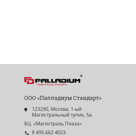
ООО «Палладиум Стандарт»
123290, Москва, 1-ый
Магистральный тупик, 5а
БЦ «Магистраль Плаза»
8 495 662 4023