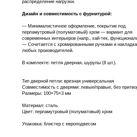
распределение нагрузки.
Дизайн и совместимость с фурнитурой:
— Минималистичное оформление, покрытие под
перламутровый (полуматовый) хром — вариант для
современных интерьеров (напр., хай-тек, функционал
— Сочетается с хромированными ручками и накладка
любых производителей.
В комплекте: петля дверная, шурупы (8 шт.).
Тип дверной петли: врезная универсальная
Совместимость с дверями: левые/правые, без притво
Размеры: 100×75×3 мм
Материал: сталь
Цвет: перламутровый (полуматовый) хром
Упаковка: блистер с европодвесом