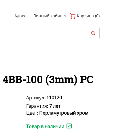
(
0
)
Адрес
Личный кабинет
Корзина (0)
 4BB-100 (3mm) PC
Артикул:
110120
Гарантия:
7 лет
Цвет:
Перламутровый хром
Товар в наличии