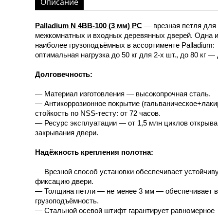
Описание
Palladium N 4BB-100 (3 мм) PC
— врезная петля для
межкомнатных и входных деревянных дверей. Одна 
наиболее грузоподъёмных в ассортименте Palladium:
оптимальная нагрузка до 50 кг для 2-х шт., до 80 кг — 
Долговечность:
— Материал изготовления — высокопрочная сталь.
— Антикоррозионное покрытие (гальваническое+лакир
стойкость по NSS-тесту: от 72 часов.
— Ресурс эксплуатации — от 1,5 млн циклов открыва
закрывания двери.
Надёжность крепления полотна:
— Врезной способ установки обеспечивает устойчив
фиксацию двери.
— Толщина петли — не менее 3 мм — обеспечивает 
грузоподъёмность.
— Стальной осевой штифт гарантирует равномерное