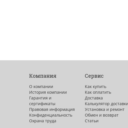
Компания
Сервис
О компании
Как купить
История компании
Как оплатить
Гарантия и
Доставка
сертификаты
Калькулятор доставк
Правовая информация
Установка и ремонт
Конфиденциальность
Обмен и возврат
Охрана труда
Статьи