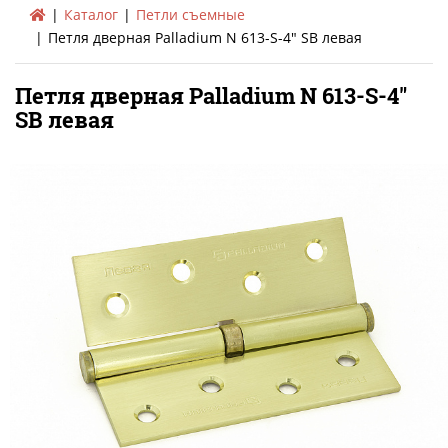
Каталог
Петли съемные
Петля дверная Palladium N 613-S-4" SB левая
Петля дверная Palladium N 613-S-4"
SB левая