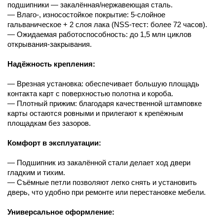
подшипники — закалённая/нержавеющая сталь.
— Влаго-, износостойкое покрытие: 5-слойное
гальваническое + 2 слоя лака (NSS-тест: более 72 часов).
— Ожидаемая работоспособность: до 1,5 млн циклов
открывания-закрывания.
Надёжность крепления:
— Врезная установка: обеспечивает большую площадь
контакта карт с поверхностью полотна и короба.
— Плотный прижим: благодаря качественной штамповке
карты остаются ровными и прилегают к крепёжным
площадкам без зазоров.
Комфорт в эксплуатации:
— Подшипник из закалённой стали делает ход двери
гладким и тихим.
— Съёмные петли позволяют легко снять и установить
дверь, что удобно при ремонте или перестановке мебели.
Универсальное оформление: