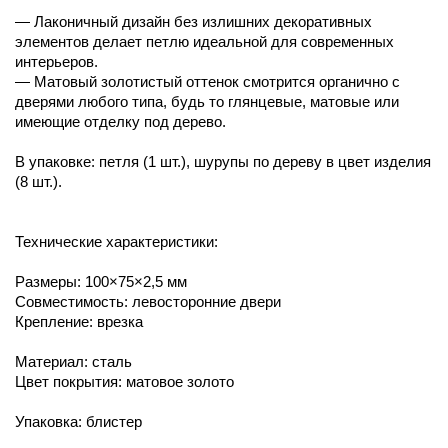
— Лаконичный дизайн без излишних декоративных
элементов делает петлю идеальной для современных
интерьеров.
— Матовый золотистый оттенок смотрится органично с
дверями любого типа, будь то глянцевые, матовые или
имеющие отделку под дерево.
В упаковке: петля (1 шт.), шурупы по дереву в цвет изделия
(8 шт.).
Технические характеристики:
Размеры: 100×75×2,5 мм
Совместимость: левосторонние двери
Крепление: врезка
Материал: сталь
Цвет покрытия: матовое золото
Упаковка: блистер