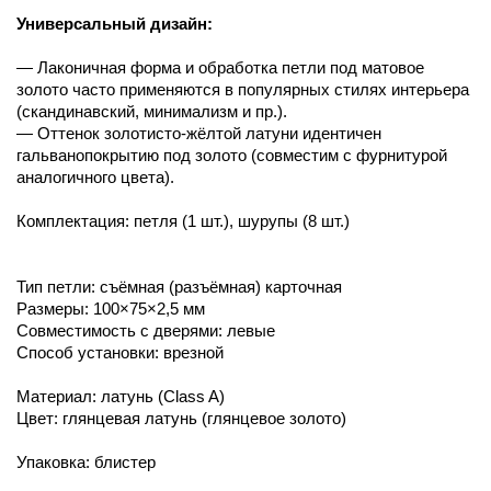
Универсальный дизайн:
— Лаконичная форма и обработка петли под матовое
золото часто применяются в популярных стилях интерьера
(скандинавский, минимализм и пр.).
— Оттенок золотисто-жёлтой латуни идентичен
гальванопокрытию под золото (совместим с фурнитурой
аналогичного цвета).
Комплектация: петля (1 шт.), шурупы (8 шт.)
Тип петли: съёмная (разъёмная) карточная
Размеры: 100×75×2,5 мм
Совместимость с дверями: левые
Способ установки: врезной
Материал: латунь (Class A)
Цвет: глянцевая латунь (глянцевое золото)
Упаковка: блистер