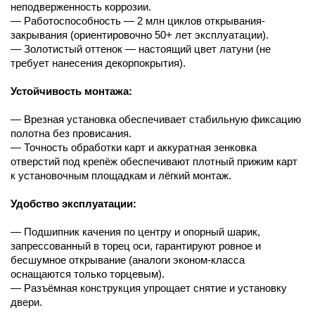
неподверженность коррозии.
— Работоспособность — 2 млн циклов открывания-
закрывания (ориентировочно 50+ лет эксплуатации).
— Золотистый оттенок — настоящий цвет латуни (не
требует нанесения декорпокрытия).
Устойчивость монтажа:
— Врезная установка обеспечивает стабильную фиксацию
полотна без провисания.
— Точность обработки карт и аккуратная зенковка
отверстий под крепёж обеспечивают плотный прижим карт
к установочным площадкам и лёгкий монтаж.
Удобство эксплуатации:
— Подшипник качения по центру и опорный шарик,
запрессованный в торец оси, гарантируют ровное и
бесшумное открывание (аналоги эконом-класса
оснащаются только торцевым).
— Разъёмная конструкция упрощает снятие и установку
двери.