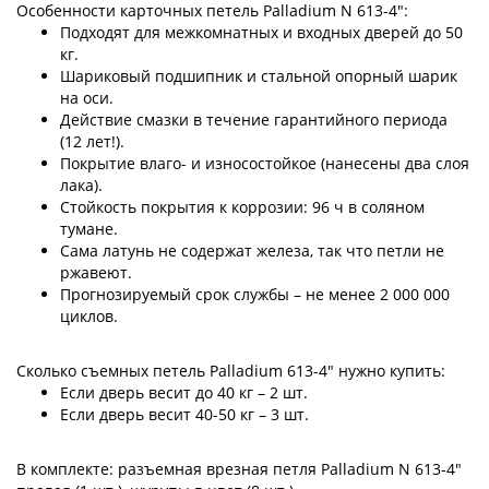
Особенности карточных петель Palladium N 613-4":
Подходят для межкомнатных и входных дверей до 50
кг.
Шариковый подшипник и стальной опорный шарик
на оси.
Действие смазки в течение гарантийного периода
(12 лет!).
Покрытие влаго- и износостойкое (нанесены два слоя
лака).
Стойкость покрытия к коррозии: 96 ч в соляном
тумане.
Сама латунь не содержат железа, так что петли не
ржавеют.
Прогнозируемый срок службы – не менее 2 000 000
циклов.
Сколько съемных петель Palladium 613-4" нужно купить:
Если дверь весит до 40 кг – 2 шт.
Если дверь весит 40-50 кг – 3 шт.
В комплекте: разъемная врезная петля Palladium N 613-4"