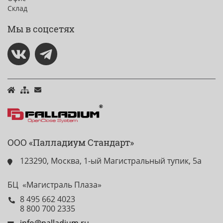
Склад
Мы в соцсетях
ООО «Палладиум Стандарт»
123290, Москва, 1-ый Магистральный тупик, 5а
БЦ «Магистраль Плаза»
8 495 662 4023
8 800 700 2335
info@palladium.ru