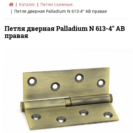
Каталог
Петли съемные
Петля дверная Palladium N 613-4" AB правая
Петля дверная Palladium N 613-4" AB
правая