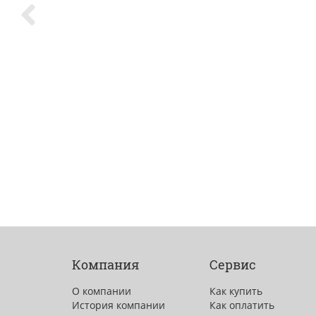
Компания
Сервис
О компании
Как купить
История компании
Как оплатить