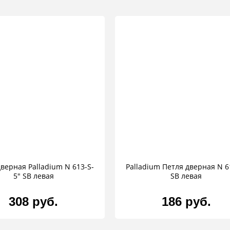
верная Palladium N 613-S-
Palladium Петля дверная N 6
5" SB левая
SB левая
308 руб.
186 руб.