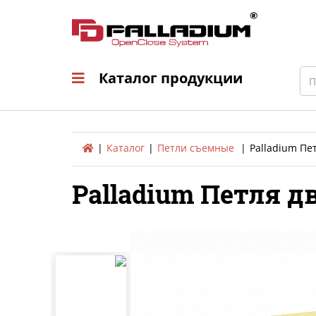
Каталог продукци
Sea
Каталог продукции
Каталог
Петли съемные
Palladium Пет
Palladium Петля дв