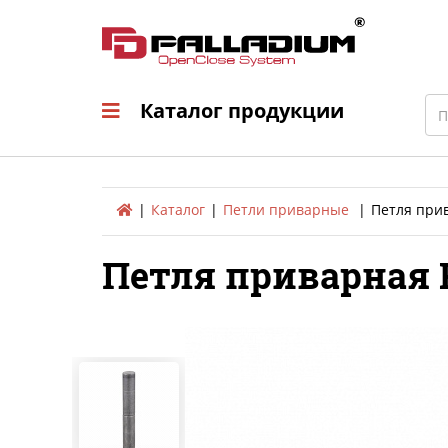
Каталог продукци
Sea
Каталог продукции
Каталог
Петли приварные
Петля прив
Петля приварная P