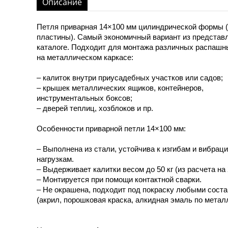
Описание
Петля приварная 14×100 мм цилиндрической формы 
пластины). Самый экономичный вариант из представ
каталоге. Подходит для монтажа различных распашн
на металлическом каркасе:
– калиток внутри приусадебных участков или садов;
– крышек металлических ящиков, контейнеров,
инструментальных боксов;
– дверей теплиц, хозблоков и пр.
Особенности приварной петли 14×100 мм:
– Выполнена из стали, устойчива к изгибам и вибрац
нагрузкам.
– Выдерживает калитки весом до 50 кг (из расчета на 
– Монтируется при помощи контактной сварки.
– Не окрашена, подходит под покраску любыми сост
(акрил, порошковая краска, алкидная эмаль по металл