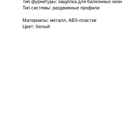
Тип фурнитуры: защёлка для балконных окон
Тип системы: раздвижные профили
Материалы: металл, ABS-пластик
Цвет: белый