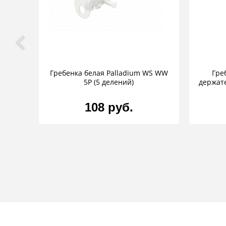
Гребенка белая Palladium WS WW
Гре
5P (5 делений)
держате
108 руб.