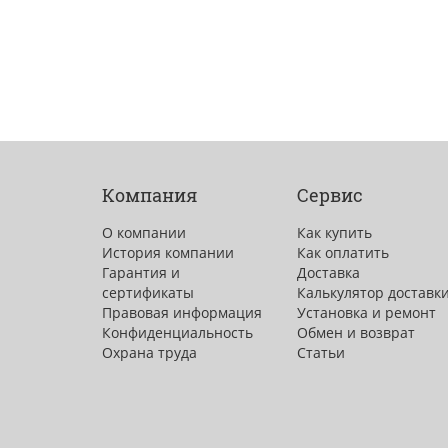
Компания
Сервис
О компании
Как купить
История компании
Как оплатить
Гарантия и
Доставка
сертификаты
Калькулятор доставк
Правовая информация
Установка и ремонт
Конфиденциальность
Обмен и возврат
Охрана труда
Статьи