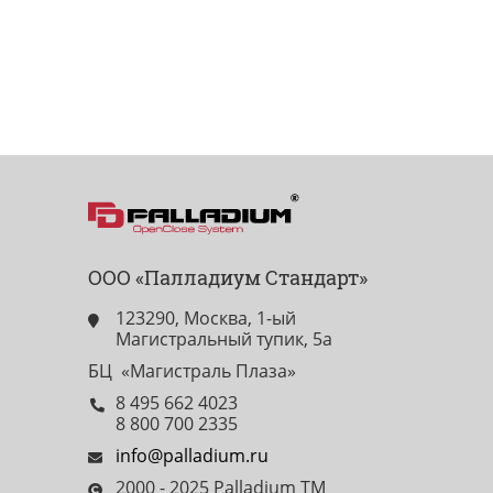
ООО «Палладиум Стандарт»
123290, Москва, 1-ый
Магистральный тупик, 5а
БЦ «Магистраль Плаза»
8 495 662 4023
8 800 700 2335
info@palladium.ru
2000 - 2025 Palladium TM