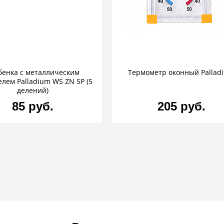
бенка с металлическим
Термометр оконный Pallad
лем Palladium WS ZN 5P (5
делений)
85 руб.
205 руб.