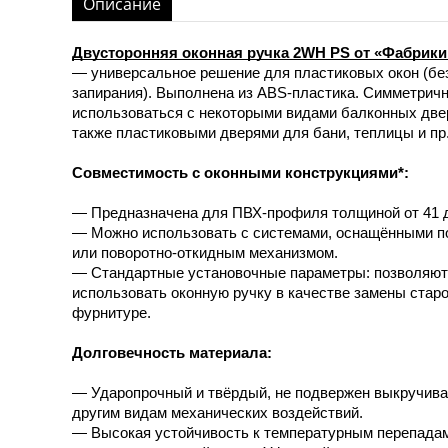
Описание
Двусторонняя оконная ручка 2WH PS от «Фабрики
— универсальное решение для пластиковых окон (бе
запирания). Выполнена из ABS-пластика. Симметричн
использоваться с некоторыми видами балконных двер
также пластиковыми дверями для бани, теплицы и пр
Совместимость с оконными конструкциями*:
— Предназначена для ПВХ-профиля толщиной от 41 д
— Можно использовать с системами, оснащёнными 
или поворотно-откидным механизмом.
— Стандартные установочные параметры: позволяют
использовать оконную ручку в качестве замены стар
фурнитуре.
Долговечность материала:
— Ударопрочный и твёрдый, не подвержен выкручива
другим видам механических воздействий.
— Высокая устойчивость к температурным перепада