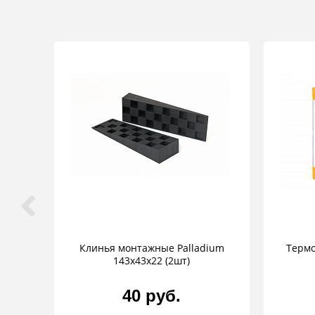
Клинья монтажные Palladium
Термо
143х43х22 (2шт)
40 руб.