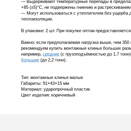
— Выдерживают температурные перепады в пределах
+85 (±5)°C, не подвержены гниению и растрескиванию
— Могут использоваться с утеплителем без ущерба 
теплоизоляции.
В упаковке: 2 шт. При покупке оптом предоставляется
Важно: если предполагаемая нагрузка выше, чем 350 к
рекомендуем купить монтажные клинья больших разм
например,
средние
(с грузоподъёмностью до 1,7 тонн)
большие
(до 2,2 тонн).
Тип: монтажные клинья малые
Габариты: 91×43×15 мм
Материал: ударопрочный пластик
Цвет изделия: коричневый