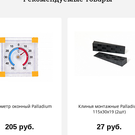
метр оконный Palladium
Клинья монтажные Pallad
115х30х19 (2шт)
205 руб.
27 руб.