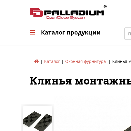
Каталог продукци
Sea
Каталог продукции
Каталог
Оконная фурнитура
Клинья м
Клинья монтажные 