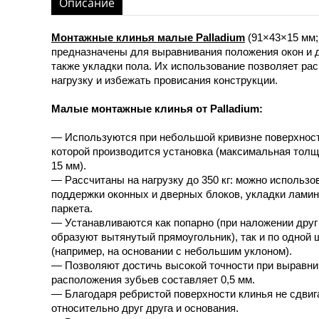
Описание
Монтажные клинья малые Palladium
(91×43×15 мм; 
предназначены для выравнивания положения окон и д
также укладки пола. Их использование позволяет ра
нагрузку и избежать провисания конструкции.
Малые монтажные клинья от Palladium:
— Используются при небольшой кривизне поверхност
которой производится установка (максимальная толщ
15 мм).
— Рассчитаны на нагрузку до 350 кг: можно использо
поддержки оконных и дверных блоков, укладки ламин
паркета.
— Устанавливаются как попарно (при наложении друг 
образуют вытянутый прямоугольник), так и по одной ш
(например, на основании с небольшим уклоном).
— Позволяют достичь высокой точности при выравни
расположения зубьев составляет 0,5 мм.
— Благодаря ребристой поверхности клинья не сдви
относительно друг друга и основания.