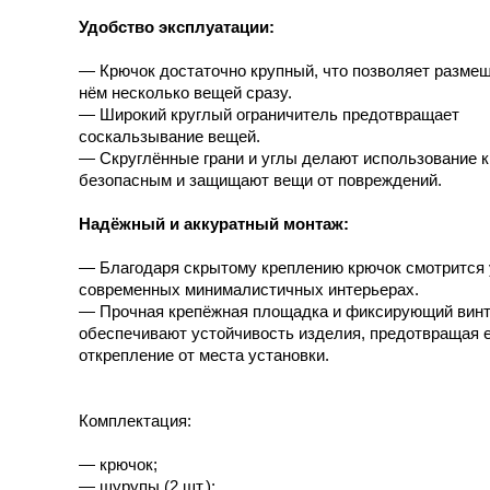
Удобство эксплуатации:
— Крючок достаточно крупный, что позволяет размещ
нём несколько вещей сразу.
— Широкий круглый ограничитель предотвращает
соскальзывание вещей.
— Скруглённые грани и углы делают использование 
безопасным и защищают вещи от повреждений.
Надёжный и аккуратный монтаж:
— Благодаря скрытому креплению крючок смотрится 
современных минималистичных интерьерах.
— Прочная крепёжная площадка и фиксирующий вин
обеспечивают устойчивость изделия, предотвращая е
открепление от места установки.
Комплектация:
— крючок;
— шурупы (2 шт.);