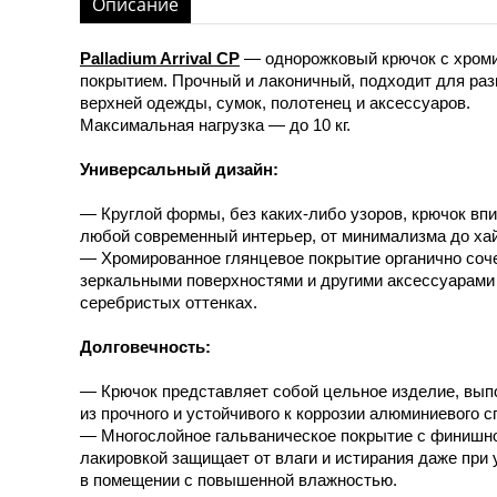
Описание
Palladium Arrival CP
— однорожковый крючок с хром
покрытием. Прочный и лаконичный, подходит для ра
верхней одежды, сумок, полотенец и аксессуаров.
Максимальная нагрузка — до 10 кг.
Универсальный дизайн:
— Круглой формы, без каких-либо узоров, крючок вп
любой современный интерьер, от минимализма до хай
— Хромированное глянцевое покрытие органично соч
зеркальными поверхностями и другими аксессуарами
серебристых оттенках.
Долговечность:
— Крючок представляет собой цельное изделие, вып
из прочного и устойчивого к коррозии алюминиевого с
— Многослойное гальваническое покрытие с финишн
лакировкой защищает от влаги и истирания даже при 
в помещении с повышенной влажностью.