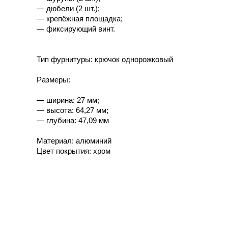
— дюбели (2 шт.);
— крепёжная площадка;
— фиксирующий винт.
Тип фурнитуры: крючок однорожковый
Размеры:
— ширина: 27 мм;
— высота: 64,27 мм;
— глубина: 47,09 мм
Материал: алюминий
Цвет покрытия: хром