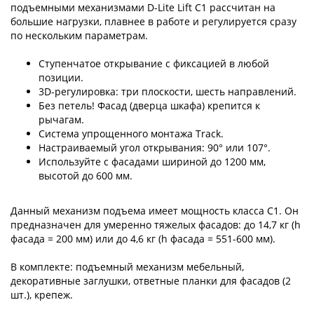
подъемными механизмами D-Lite Lift C1 рассчитан на
большие нагрузки, плавнее в работе и регулируется сразу
по нескольким параметрам.
Ступенчатое открывание с фиксацией в любой
позиции.
3D-регулировка: три плоскости, шесть направлений.
Без петель! Фасад (дверца шкафа) крепится к
рычагам.
Система упрощенного монтажа Track.
Настраиваемый угол открывания: 90° или 107°.
Используйте с фасадами шириной до 1200 мм,
высотой до 600 мм.
Данный механизм подъема имеет мощность класса C1. Он
предназначен для умеренно тяжелых фасадов: до 14,7 кг (h
фасада = 200 мм) или до 4,6 кг (h фасада = 551-600 мм).
В комплекте: подъемный механизм мебельный,
декоративные заглушки, ответные планки для фасадов (2
шт.), крепеж.