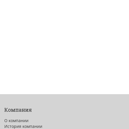
Компания
О компании
История компании