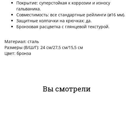
Покрытие: суперстойкая к коррозии и износу
гальваника.
Совместимость: все стандартные рейлинги (ø16 мм).
Защитные колпачки на крючках: да.
Бронзовая расцветка с глянцевой текстурой.
Материал: сталь
Размеры (В/Ш/Г): 24 см/27,5 см/15,5 см
Цвет: бронза
Вы смотрели