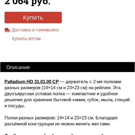
2 064 руб.
Купить
Доставка и самовывоз
Купить оптом
Описание
Palladium HD 31.01.00 CP
— держатель с 2-мя полками
разных размеров (14×14 см и 23×23 см) на рейлинг. Эта
двухъярусная угловая полка — компактное и удобное
решение для хранения бытовой химии, губок, мыла, специй
и посуды.
Полки разных размеров: 14×14 и 23×23 см. Благодаря
разъёмной конструкции их можно менять местами.