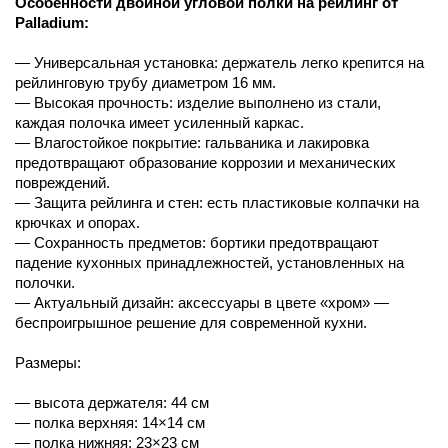
Особенности двойной угловой полки на рейлинг от
Palladium:
— Универсальная установка: держатель легко крепится на
рейлинговую трубу диаметром 16 мм.
— Высокая прочность: изделие выполнено из стали,
каждая полочка имеет усиленный каркас.
— Влагостойкое покрытие: гальваника и лакировка
предотвращают образование коррозии и механических
повреждений.
— Защита рейлинга и стен: есть пластиковые колпачки на
крючках и опорах.
— Сохранность предметов: бортики предотвращают
падение кухонных принадлежностей, установленных на
полочки.
— Актуальный дизайн: аксессуары в цвете «хром» —
беспроигрышное решение для современной кухни.
Размеры:
— высота держателя: 44 см
— полка верхняя: 14×14 см
— полка нижняя: 23×23 см