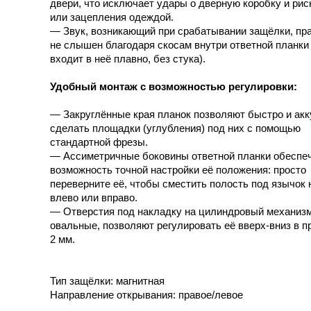
двери, что исключает удары о дверную коробку и рис
или зацепления одеждой.
— Звук, возникающий при срабатывании защёлки, пр
не слышен благодаря скосам внутри ответной планки
входит в неё плавно, без стука).
Удобный монтаж с возможностью регулировки:
— Закруглённые края планок позволяют быстро и акк
сделать площадки (углубления) под них с помощью
стандартной фрезы.
— Ассиметричные боковины ответной планки обеспе
возможность точной настройки её положения: просто
переверните её, чтобы сместить полость под язычок 
влево или вправо.
— Отверстия под накладку на цилиндровый механизм
овальные, позволяют регулировать её вверх-вниз в п
2 мм.
Тип защёлки: магнитная
Направление открывания: правое/левое