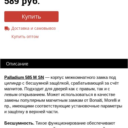
589 руб.
Купить
Доставка и самовывоз
Купить оптом
Описание
Palladium 585 M SN
— корпус межкомнатного замка под
цилиндр с бесшумной защёлкой, срабатывающей за счёт
магнитов. Подходит для дверей как с правым, так и с
левым открыванием. Может использоваться в качестве
замены популярным магнитным замкам от Bonaiti, Morelli и
пр., имеющими соответствующие установочные параметры
и защёлку в верхней части.
Бесшумность.
Тихое функционирование обеспечивают