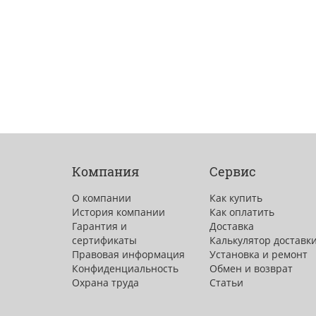
Компания
Сервис
О компании
Как купить
История компании
Как оплатить
Гарантия и
Доставка
сертификаты
Калькулятор доставк
Правовая информация
Установка и ремонт
Конфиденциальность
Обмен и возврат
Охрана труда
Статьи