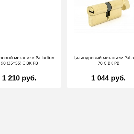
ровый механизм Palladium
Цилиндровый механизм Pall
90 (35*55) C BK PB
70 C BK PB
1 210 руб.
1 044 руб.