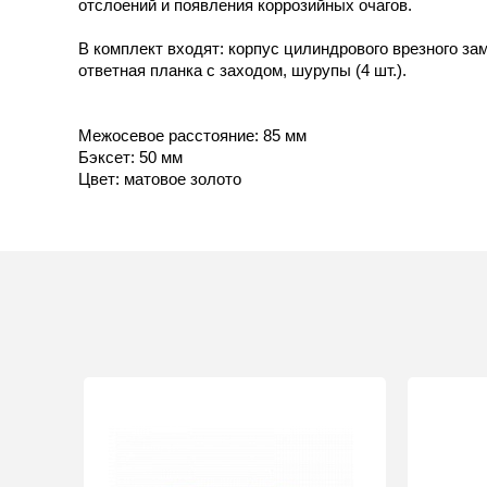
отслоений и появления коррозийных очагов.
В комплект входят: корпус цилиндрового врезного зам
ответная планка с заходом, шурупы (4 шт.).
Межосевое расстояние: 85 мм
Бэксет: 50 мм
Цвет: матовое золото