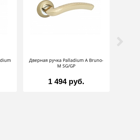
adium
Дверная ручка Palladium A Bruno-
M SG/GP
1 494 руб.