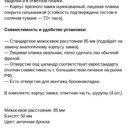
защёлки и в ответной планке.
— Корпус врезного замка оцинкованный, лицевая планка
покрыта гальваникой (стойкость подтверждена тестом в
соляном тумане — 72+ часа).
Совместимость и удобство установки:
— Стандартное межосевое расстояние 85 мм (подойдёт на
замену аналогичному корпусу замка).
— Лицевая планка овальная, легко сделать паз обычной
фрезой.
— Отверстие под цилиндр соответствует евростандарту
(полная совместимость с большинством личинок на рынке
РФ).
— Есть отверстия для монтажа броненакладки.
В комплекте: корпус замка, ответная часть, шурупы (4 шт.).
Межосевое расстояние: 85 мм
Бэксет: 50 мм
Цвет: античная бронза