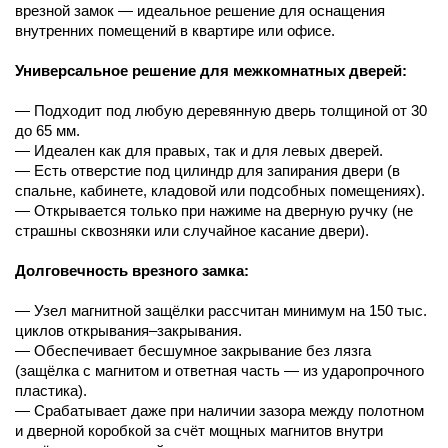
врезной замок — идеальное решение для оснащения
внутренних помещений в квартире или офисе.
Универсальное решение для межкомнатных дверей:
— Подходит под любую деревянную дверь толщиной от 30
до 65 мм.
— Идеален как для правых, так и для левых дверей.
— Есть отверстие под цилиндр для запирания двери (в
спальне, кабинете, кладовой или подсобных помещениях).
— Открывается только при нажиме на дверную ручку (не
страшны сквозняки или случайное касание двери).
Долговечность врезного замка:
— Узел магнитной защёлки рассчитан минимум на 150 тыс.
циклов открывания–закрывания.
— Обеспечивает бесшумное закрывание без лязга
(защёлка с магнитом и ответная часть — из ударопрочного
пластика).
— Срабатывает даже при наличии зазора между полотном
и дверной коробкой за счёт мощных магнитов внутри