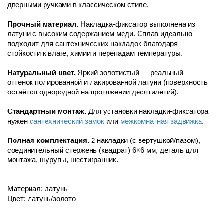
дверными ручками в классическом стиле.
Прочный материал.
Накладка-фиксатор выполнена из
латуни с высоким содержанием меди. Сплав идеально
подходит для сантехнических накладок благодаря
стойкости к влаге, химии и перепадам температуры.
Натуральный цвет.
Яркий золотистый — реальный
оттенок полированной и лакированной латуни (поверхность
остаётся однородной на протяжении десятилетий).
Стандартный монтаж.
Для установки накладки-фиксатора
нужен
сантехнический замок
или
межкомнатная задвижка
.
Полная комплектация.
2 накладки (с вертушкой/пазом),
соединительный стержень (квадрат) 6×6 мм, деталь для
монтажа, шурупы, шестигранник.
Материал: латунь
Цвет: латунь/золото