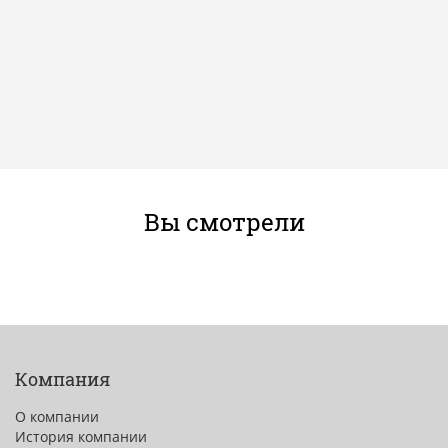
Вы смотрели
Компания
О компании
История компании