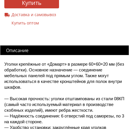
Купить
Доставка и самовывоз
Купить оптом
Описание
Уголки крепёжные от «Домарт» в размере 60×60×20 мм (без
обработки). Основное назначение — соединение
мебельных панелей под прямым углом. Также могут
использоваться в качестве кронштейнов для полок внутри
шкафов.
— Высокая прочность: уголки отштампованы из стали 08КП
(самый часто используемый материал в производстве
скобяных изделий), имеют ребра жесткости.
— Надёжность соединения: 6 отверстий под саморезы, по 3
на каждой стороне.
— Удобство установки: закруглённые края уголков