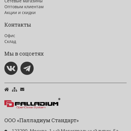
Сетевые магазины
Оптовым клиентам
Акции и скидки
Контакты
Офис
Склад
Мы в соцсетях
ООО «Палладиум Стандарт»
123290, Москва, 1-ый Магистральный тупик, 5а