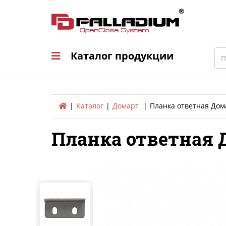
Каталог продукци
Sea
Каталог продукции
Каталог
Домарт
Планка ответная Дома
Планка ответная Д