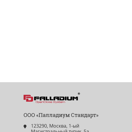
ООО «Палладиум Стандарт»
123290, Москва, 1-ый
Магистральный тупик, 5а