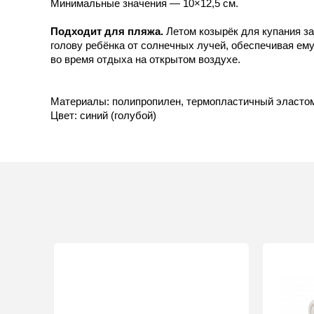
Минимальные значения — 10×12,5 см.
Подходит для пляжа.
Летом козырёк для купания з
голову ребёнка от солнечных лучей, обеспечивая ем
во время отдыха на открытом воздухе.
Материалы: полипропилен, термопластичный эласто
Цвет: синий (голубой)