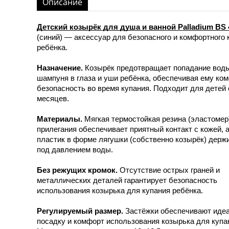
Описание
Детский козырёк для душа и ванной Palladium BS 
(синий) — аксессуар для безопасного и комфортного 
ребёнка.
Назначение.
Козырёк предотвращает попадание вод
шампуня в глаза и уши ребёнка, обеспечивая ему ко
безопасность во время купания. Подходит для детей 
месяцев.
Материалы.
Мягкая термостойкая резина (эластомер)
прилегания обеспечивает приятный контакт с кожей, 
пластик в форме лягушки (собственно козырёк) держ
под давлением воды.
Без режущих кромок.
Отсутствие острых граней и
металлических деталей гарантирует безопасность
использования козырька для купания ребёнка.
Регулируемый размер.
Застёжки обеспечивают иде
посадку и комфорт использования козырька для купа