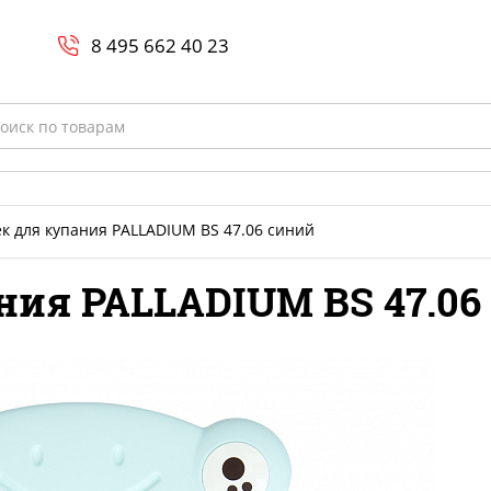
Search
и
8 800-700-23-35
8 495 662 40 23
rch
к для купания PALLADIUM BS 47.06 синий
ния PALLADIUM BS 47.06