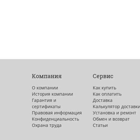
Компания
Сервис
О компании
Как купить
История компании
Как оплатить
Гарантия и
Доставка
сертификаты
Калькулятор доставк
Правовая информация
Установка и ремонт
Конфиденциальность
Обмен и возврат
Охрана труда
Статьи