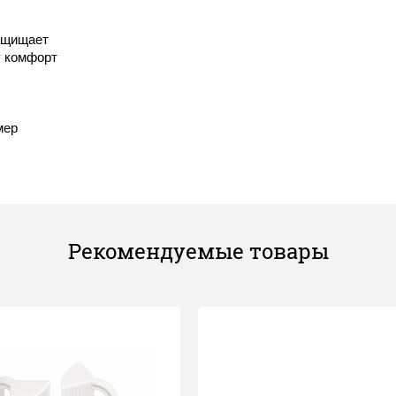
ащищает
у комфорт
мер
Рекомендуемые товары