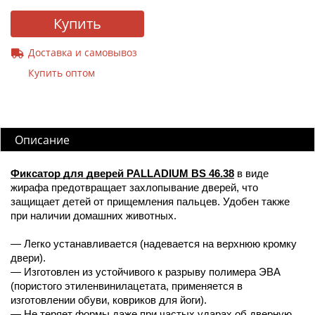
Купить
Доставка и самовывоз
Купить оптом
Описание
Фиксатор для дверей PALLADIUM BS 46.38
в виде
жирафа предотвращает захлопывание дверей, что
защищает детей от прищемления пальцев. Удобен также
при наличии домашних животных.
— Легко устанавливается (надевается на верхнюю кромку
двери).
— Изготовлен из устойчивого к разрыву полимера ЭВА
(пористого этиленвинилацетата, применяется в
изготовлении обуви, ковриков для йоги).
— Не теряет формы даже при частых ударах об дверную