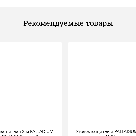
Рекомендуемые товары
 защитная 2 м PALLADIUM
Уголок защитный PALLADIU