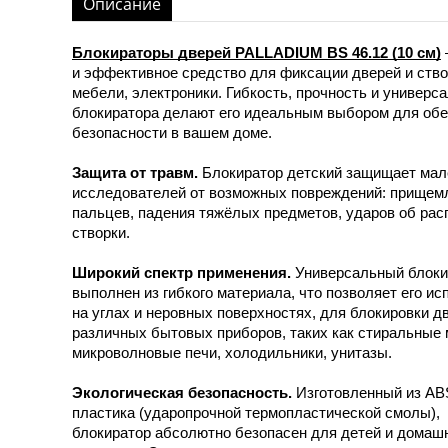
Описание
Блокираторы дверей PALLADIUM BS 46.12 (10 см)
и эффективное средство для фиксации дверей и ство
мебели, электроники. Гибкость, прочность и универс
блокиратора делают его идеальным выбором для об
безопасности в вашем доме.
Защита от травм.
Блокиратор детский защищает мал
исследователей от возможных повреждений: прищем
пальцев, падения тяжёлых предметов, ударов об ра
створки.
Широкий спектр применения.
Универсальный блоки
выполнен из гибкого материала, что позволяет его ис
на углах и неровных поверхностях, для блокировки д
различных бытовых приборов, таких как стиральные
микроволновые печи, холодильники, унитазы.
Экологическая безопасность.
Изготовленный из AB
пластика (ударопрочной термопластической смолы),
блокиратор абсолютно безопасен для детей и домаш