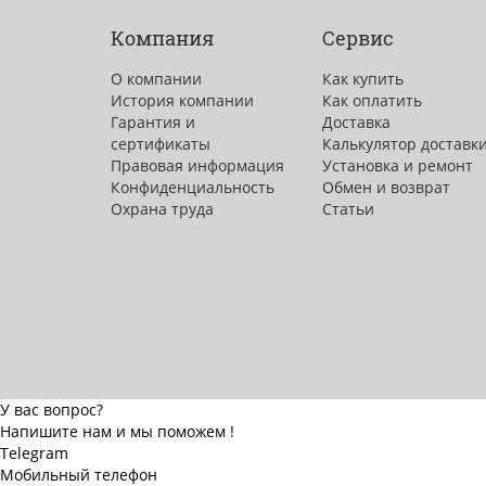
Компания
Сервис
О компании
Как купить
История компании
Как оплатить
Гарантия и
Доставка
сертификаты
Калькулятор доставк
Правовая информация
Установка и ремонт
Конфиденциальность
Обмен и возврат
Охрана труда
Статьи
У вас вопрос?
Напишите нам и мы поможем !
Telegram
Мобильный телефон