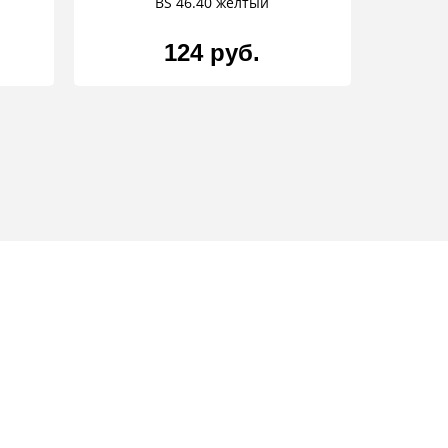
BS 46.40 желтый
124 руб.