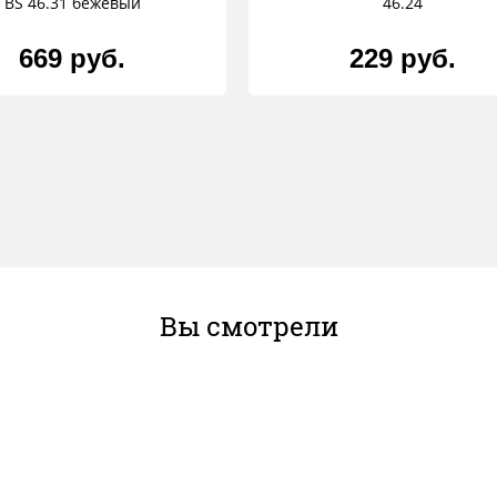
BS 46.31 бежевый
46.24
669 руб.
229 руб.
Вы смотрели