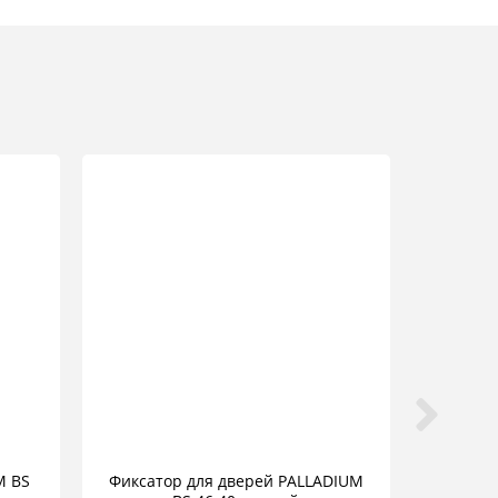
M BS
Фиксатор для дверей PALLADIUM