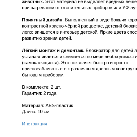
животных. Этот материал не выделяет вредных веще
при нагревании от отопительных приборов или УФ-лу
Приятный дизайн.
Выполненный в виде божьих коро
контрастной красно-чёрной расцветке, детский блоки
легко впишется в интерьер детской. Яркие цвета спо
развитию зрения детей.
Лёгкий монтаж и демонтаж.
Блокиратор для детей л
устанавливается и снимается по мере необходимост
(самоклеящиеся). Это позволяет быстро и просто
приспосабливать его к различным дверным конструк
бытовым приборам.
В комплекте: 2 шт.
Гарантия: 2 года
Материал: ABS-пластик
Длина: 10 см
Инструкция