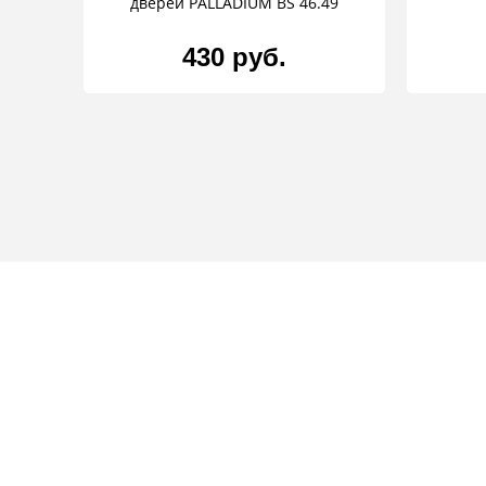
дверей PALLADIUM BS 46.49
430 руб.