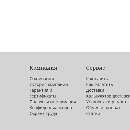
Компания
Сервис
О компании
Как купить
История компании
Как оплатить
Гарантия и
Доставка
сертификаты
Калькулятор доставк
Правовая информация
Установка и ремонт
Конфиденциальность
Обмен и возврат
Охрана труда
Статьи