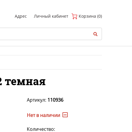
(
0
)
Адрес
Личный кабинет
Корзина (0)
2 темная
Артикул:
110936
Нет в наличии
Количество: