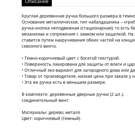
Описание
Круглая деревянная ручка большого размера в темно
Основание металлическое, тип набалдашника – «гриб
ручка-кнопка неподвижная (стационарная), то есть б
механизма и сопряжения с замком или защелкой. На
ставится путем накручивания обеих частей на конца
сквозного винта.
• Темно-коричневый цвет с богатой текстурой.
• Поверхность лакирована для защиты от влаги и ца
• Отличный эко-вариант для загородного дома или да
• Товар от производителя, низкая цена при заказе у н
• Эта же ручка есть в меньшем размере.
В комплекте: деревянные дверные ручки (2 шт.),
соединительный винт.
Материалы: дерево, металл
Цвет: коричневый (темный)