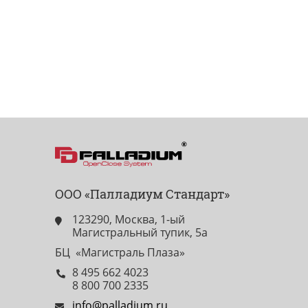
ООО «Палладиум Стандарт»
123290, Москва, 1-ый
Магистральный тупик, 5а
БЦ «Магистраль Плаза»
8 495 662 4023
8 800 700 2335
info@palladium.ru