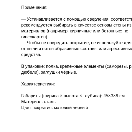
Примечания:
— Устанавливается с помощью сверления, соответст
рекомендуется выбирать в качестве основы стены из
материалов (например, кирпичные или бетонные; не
гипсокартон).
— Чтобы не повредить покрытие, не используйте дл
от пыли и пятен абразивные составы или агрессивн
средства.
В упаковке: полка, крепёжные элементы (саморезы, 
дюбели), заглушки чёрные.
Характеристики:
Габариты (ширина × высота × глубина): 45×3×9 см
Материал: сталь
Цвет покрытия: матовый чёрный