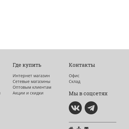
Где купить
Контакты
Интернет магазин
Офис
Сетевые магазины
Склад
Оптовым клиентам
Мы в соцсетях
и
Акции и скидки