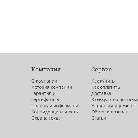
Компания
Сервис
О компании
Как купить
История компании
Как оплатить
Гарантия и
Доставка
сертификаты
Калькулятор доставк
Правовая информация
Установка и ремонт
Конфиденциальность
Обмен и возврат
Охрана труда
Статьи