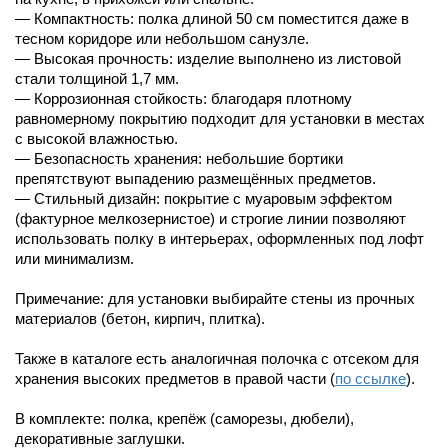
— Компактность: полка длиной 50 см поместится даже в
тесном коридоре или небольшом санузле.
— Высокая прочность: изделие выполнено из листовой
стали толщиной 1,7 мм.
— Коррозионная стойкость: благодаря плотному
равномерному покрытию подходит для установки в местах
с высокой влажностью.
— Безопасность хранения: небольшие бортики
препятствуют выпадению размещённых предметов.
— Стильный дизайн: покрытие с муаровым эффектом
(фактурное мелкозернистое) и строгие линии позволяют
использовать полку в интерьерах, оформленных под лофт
или минимализм.
Примечание: для установки выбирайте стены из прочных
материалов (бетон, кирпич, плитка).
Также в каталоге есть аналогичная полочка с отсеком для
хранения высоких предметов в правой части (
по ссылке
).
В комплекте: полка, крепёж (саморезы, дюбели),
декоративные заглушки.