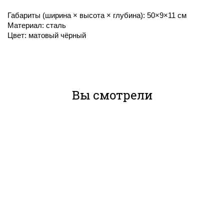
Габариты (ширина × высота × глубина): 50×9×11 см
Материал: сталь
Цвет: матовый чёрный
Вы смотрели