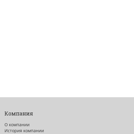
Компания
О компании
История компании