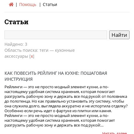
Помощь
Статьи
Статьи
Найдено: 3
Область поиска: теги — кухонные
аксессуары [
x
]
КАК ПОВЕСИТЬ РЕЙЛИНГ НА КУХНЕ: ПОШАГОВАЯ
ИНСТРУКЦИЯ
Рейлинги — это не просто модный элемент кухни, а по-
настоящему удобная система хранения, которая помогает
разгрузить рабочую зону и держать все под рукой: от половника
до полотенца. Но как правильно установить эту систему, чтобы
она служила долго, выглядела аккуратно и не испортила отделку?
Особенно если речь идет о фартуке из плитки или камня.
Рейлинги — это не просто модный элемент кухни, а по-
настоящему удобная система хранения, которая помогает
разгрузить рабочую зону и держать все под рукой:...
Читать далее...