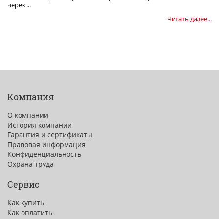
через ...
Читать далее...
Компания
О компании
История компании
Гарантия и сертификаты
Правовая информация
Конфиденциальность
Охрана труда
Сервис
Как купить
Как оплатить