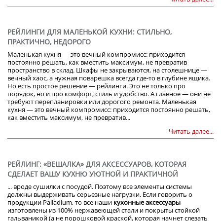
РЕЙЛИНГИ ДЛЯ МАЛЕНЬКОЙ КУХНИ: СТИЛЬНО,
ПРАКТИЧНО, НЕДОРОГО
Маленькая кухня — это вечный компромисс: приходится
постоянно решать, как вместить максимум, не превратив
пространство в склад. Шкафы не закрываются, на столешнице —
вечный хаос, а нужная поварешка всегда где-то в глубине ящика.
Но есть простое решение — рейлинги. Это не только про
порядок, но и про комфорт, стиль и удобство. А главное — они не
требуют перепланировки или дорогого ремонта. Маленькая
кухня — это вечный компромисс: приходится постоянно решать,
как вместить максимум, не превратив...
Читать далее...
РЕЙЛИНГ: «ВЕШАЛКА» ДЛЯ АКСЕССУАРОВ, КОТОРАЯ
СДЕЛАЕТ ВАШУ КУХНЮ УЮТНОЙ И ПРАКТИЧНОЙ
... вроде сушилки с посудой. Поэтому все элементы системы
должны выдерживать серьезные нагрузки. Если говорить о
продукции Palladium, то все наши
кухонные аксессуары
изготовлены из 100% нержавеющей стали и покрыты стойкой
гальваникой (а не порошковой краской, которая начнет слезать