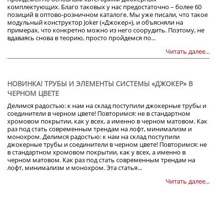
комплектующих. Благо таковых у нас предостаточно – более 60
позиций в оптово-розничном каталоге. Мы уже писали, что такое
модульный конструктор Joker («Джокер»), и объясняли на
примерах, что конкретно можно из него соорудить. Поэтому, не
вдаваясь снова в теорию, просто пройдемся по...
Читать далее...
НОВИНКА! ТРУБЫ И ЭЛЕМЕНТЫ СИСТЕМЫ «ДЖОКЕР» В
ЧЕРНОМ ЦВЕТЕ
Делимся радостью: к нам на склад поступили джокерные трубы и
соединители в черном цвете! Повторимся: не в стандартном
хромовом покрытии, как у всех, а именно в черном матовом. Как
раз под стать современным трендам на лофт, минимализм и
монохром. Делимся радостью: к нам на склад поступили
джокерные трубы и соединители в черном цвете! Повторимся: не
в стандартном хромовом покрытии, как у всех, а именно в
черном матовом. Как раз под стать современным трендам на
лофт, минимализм и монохром. Эта статья...
Читать далее...