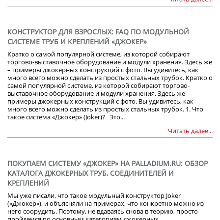
КОНСТРУКТОР ДЛЯ ВЗРОСЛЫХ: FAQ ПО МОДУЛЬНОЙ
СИСТЕМЕ ТРУБ И КРЕПЛЕНИЙ «ДЖОКЕР»
Кратко о самой популярной системе, из которой собирают
торгово-выставочное оборудование и модули хранения. Здесь же
– примеры джокерных конструкций с фото. Вы удивитесь, как
много всего можно сделать из простых стальных трубок. Кратко о
самой популярной системе, из которой собирают торгово-
выставочное оборудование и модули хранения. Здесь же –
примеры джокерных конструкций с фото. Вы удивитесь, как
много всего можно сделать из простых стальных трубок. 1. Что
такое система «Джокер» (Joker)? Это...
Читать далее...
ПОКУПАЕМ СИСТЕМУ «ДЖОКЕР» НА PALLADIUM.RU: ОБЗОР
КАТАЛОГА ДЖОКЕРНЫХ ТРУБ, СОЕДИНИТЕЛЕЙ И
КРЕПЛЕНИЙ
Мы уже писали, что такое модульный конструктор Joker
(«Джокер»), и объясняли на примерах, что конкретно можно из
него соорудить. Поэтому, не вдаваясь снова в теорию, просто
пройдемся по основным категориям джокерных