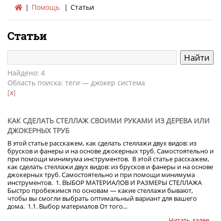
Помощь
Статьи
Статьи
Найдено: 4
Область поиска: теги — джокер система
[
x
]
КАК СДЕЛАТЬ СТЕЛЛАЖ СВОИМИ РУКАМИ ИЗ ДЕРЕВА ИЛИ
ДЖОКЕРНЫХ ТРУБ
В этой статье расскажем, как сделать стеллажи двух видов: из
брусков и фанеры и на основе джокерных труб. Самостоятельно и
при помощи минимума инструментов. В этой статье расскажем,
как сделать стеллажи двух видов: из брусков и фанеры и на основе
джокерных труб. Самостоятельно и при помощи минимума
инструментов. 1. ВЫБОР МАТЕРИАЛОВ И РАЗМЕРЫ СТЕЛЛАЖА
Быстро пробежимся по основам — какие стеллажи бывают,
чтобы вы смогли выбрать оптимальный вариант для вашего
дома. 1.1. Выбор материалов От того...
Читать далее...