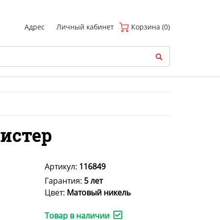
(
0
)
Адрес
Личный кабинет
Корзина (0)
листер
Артикул:
116849
Гарантия:
5 лет
Цвет:
Матовый никель
Товар в наличии