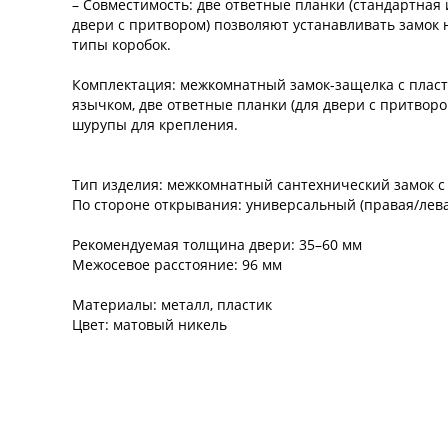
– Совместимость: две ответные планки (стандартная 
двери с притвором) позволяют устанавливать замок 
типы коробок.
Комплектация: межкомнатный замок-защелка с плас
язычком, две ответные планки (для двери с притвором
шурупы для крепления.
Тип изделия: межкомнатный сантехнический замок с
По стороне открывания: универсальный (правая/лева
Рекомендуемая толщина двери: 35–60 мм
Межосевое расстояние: 96 мм
Материалы: металл, пластик
Цвет: матовый никель