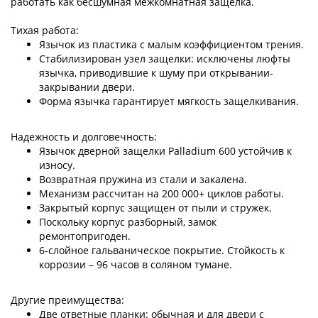
работать как бесшумная межкомнатная защелка.
Тихая работа:
Язычок из пластика с малым коэффициентом трения.
Стабилизирован узел защелки: исключены люфты
язычка, приводившие к шуму при открывании-
закрывании двери.
Форма язычка гарантирует мягкость защелкивания.
Надежность и долговечность:
Язычок дверной защелки Palladium 600 устойчив к
износу.
Возвратная пружина из стали и закалена.
Механизм рассчитан на 200 000+ циклов работы.
Закрытый корпус защищен от пыли и стружек.
Поскольку корпус разборный, замок
ремонтопригоден.
6-слойное гальваническое покрытие. Стойкость к
коррозии – 96 часов в соляном тумане.
Другие преимущества:
Две ответные планки: обычная и для двери с