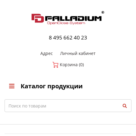
0
8 800-700-23-35
8 495 662 40 23
Адрес
Личный кабинет
Корзина (0)
Каталог продукции
Search