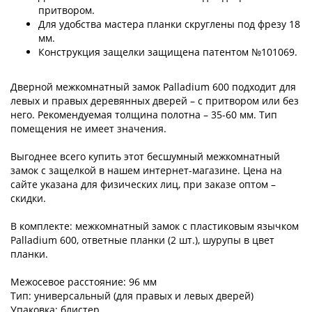
притвором.
Для удобства мастера планки скруглены под фрезу 18
мм.
Конструкция защелки защищена патентом №101069.
Дверной межкомнатный замок Palladium 600 подходит для
левых и правых деревянных дверей – с притвором или без
него. Рекомендуемая толщина полотна – 35-60 мм. Тип
помещения не имеет значения.
Выгоднее всего купить этот бесшумный межкомнатный
замок с защелкой в нашем интернет-магазине. Цена на
сайте указана для физических лиц, при заказе оптом –
скидки.
В комплекте: межкомнатный замок с пластиковым язычком
Palladium 600, ответные планки (2 шт.), шурупы в цвет
планки.
Межосевое расстояние: 96 мм
Тип: универсальный (для правых и левых дверей)
Упаковка: блистер